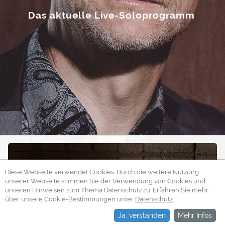
Das aktuelle Live-Soloprogramm
Diese Webseite verwendet Cookies. Durch die weitere Nutzung
unserer Webseite stimmen Sie der Verwendung von Cookies und
unseren Hinweisen zum Thema Datenschutz zu. Erfahren Sie mehr
über unsere Cookie-Bestimmungen unter
Datenschutz
.
Ja, verstanden
Mehr Infos